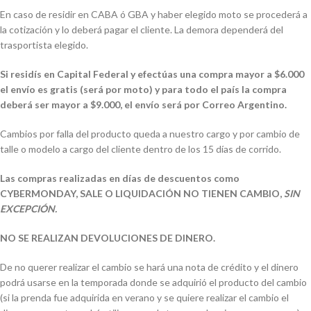
En caso de residir en CABA ó GBA y haber elegido moto se procederá a
la cotización y lo deberá pagar el cliente. La demora dependerá del
trasportista elegido.
Si residís en Capital Federal y efectúas una compra mayor a $6.000
el envío es gratis (será por moto) y para todo el país la compra
deberá ser mayor a $9.000, el envío será por Correo Argentino.
Cambios por falla del producto queda a nuestro cargo y por cambio de
talle o modelo a cargo del cliente dentro de los 15 días de corrido.
Las compras realizadas en días de descuentos como
CYBERMONDAY, SALE O LIQUIDACIÓN NO TIENEN CAMBIO,
SIN
EXCEPCIÓN.
NO SE REALIZAN DEVOLUCIONES DE DINERO.
De no querer realizar el cambio se hará una nota de crédito y el dinero
podrá usarse en la temporada donde se adquirió el producto del cambio
(si la prenda fue adquirida en verano y se quiere realizar el cambio el