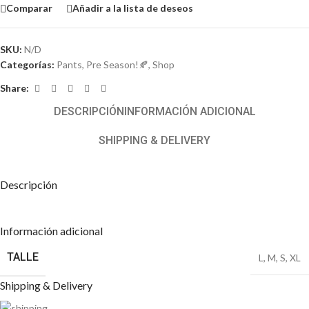
Comparar
Añadir a la lista de deseos
SKU:
N/D
Categorías:
Pants
,
Pre Season!🍂
,
Shop
Share:
DESCRIPCIÓN
INFORMACIÓN ADICIONAL
SHIPPING & DELIVERY
Descripción
Información adicional
TALLE
L
,
M
,
S
,
XL
Shipping & Delivery