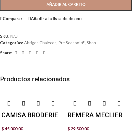
AÑADIR AL CARRITO
Comparar
Añadir a la lista de deseos
SKU:
N/D
Categorías:
Abrigos Chalecos
,
Pre Season!🍂
,
Shop
Share:
Productos relacionados
CAMISA BRODERIE
REMERA MECLIER
$
45.000,00
$
29.500,00