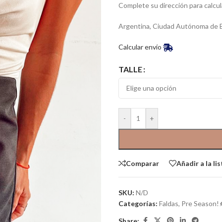
Complete su dirección para calcul
Argentina, Ciudad Autónoma de 
Calcular envío
TALLE
-
+
Comparar
Añadir a la li
SKU:
N/D
Categorías:
Faldas
,
Pre Season!
Share: