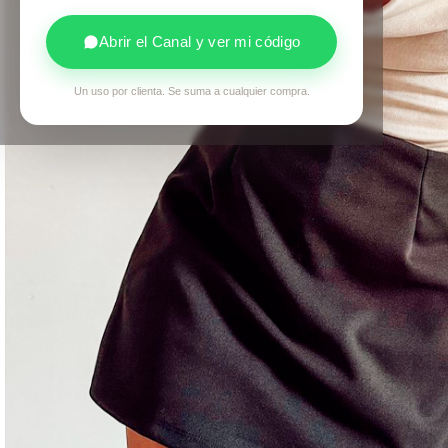
Abrir el Canal y ver mi código
Un uso por clienta. Se suma a cualquier compra.