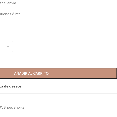
ar el envío
Buenos Aires,
AÑADIR AL CARRITO
sta de deseos
🍂
,
Shop
,
Shorts