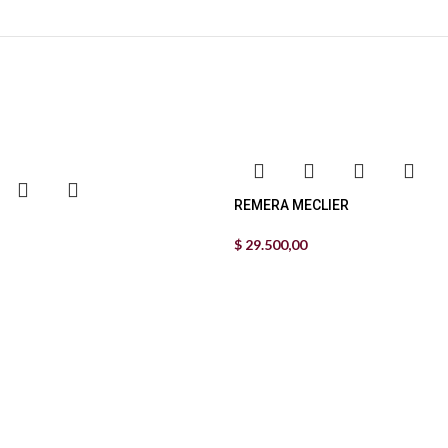
REMERA MECLIER
$
29.500,00