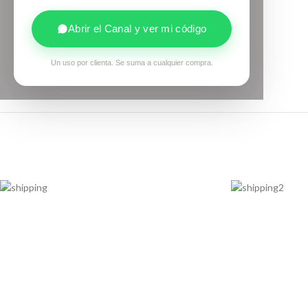
Abrir el Canal y ver mi código
Un uso por clienta. Se suma a cualquier compra.