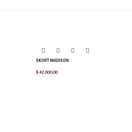
SKORT MADISON
$
42.000,00