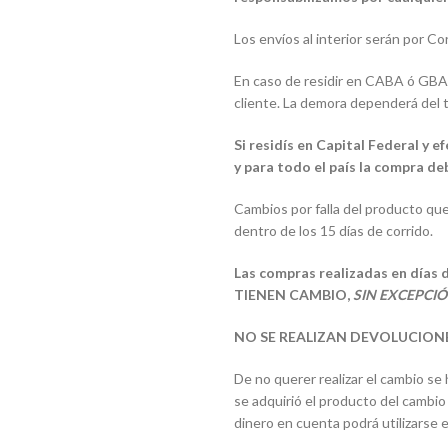
Los envíos al interior serán por Co
En caso de residir en CABA ó GBA y
cliente. La demora dependerá del t
Si residís en Capital Federal y 
y para todo el país la compra de
Cambios por falla del producto que
dentro de los 15 días de corrido.
Las compras realizadas en dí
TIENEN CAMBIO,
SIN EXCEPCI
NO SE REALIZAN DEVOLUCION
De no querer realizar el cambio se
se adquirió el producto del cambio 
dinero en cuenta podrá utilizarse 