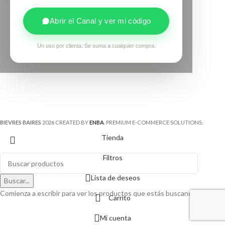
Abrir el Canal y ver mi código
Un uso por clienta. Se suma a cualquier compra.
BIEVRES BAIRES
2026 CREATED BY
ENBA
. PREMIUM E-COMMERCE SOLUTIONS.
Tienda
Filtros
Lista de deseos
Buscar...
Comienza a escribir para ver los productos que estás buscando.
Carrito
Mi cuenta